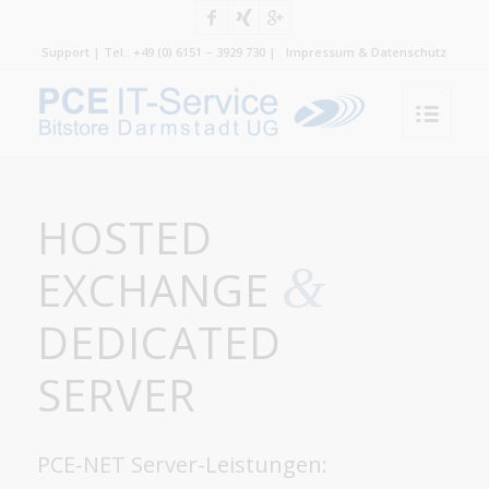
Support
| Tel.: +49 (0) 6151 – 3929 730 |
Impressum & Datenschutz
HOSTED
&
EXCHANGE
DEDICATED
SERVER
PCE-NET Server-Leistungen: